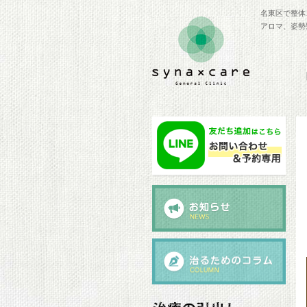
名東区で整体
アロマ、姿勢