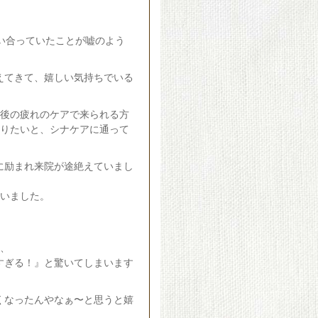
い合っていたことが嘘のよう
えてきて、嬉しい気持ちでいる
産後の疲れのケアで来られる方
借りたいと、シナケアに通って
に励まれ来院が途絶えていまし
ゃいました。
と、
すぎる！』と驚いてしまいます
くなったんやなぁ〜と思うと嬉