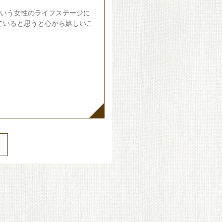
という女性のライフステージに
ていると思うと心から嬉しいこ