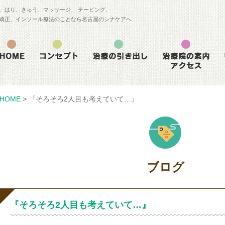
、はり、きゅう、マッサージ、 テーピング、
矯正、インソール療法のことなら名古屋のシナケアへ
HOME
>
『そろそろ2人目も考えていて…』
ブログ
『そろそろ2人目も考えていて…』