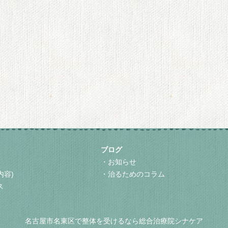
ブログ
お知らせ
内容)
治るためのコラム
ス
名古屋市名東区で整体を受けるなら総合治療院シナケア