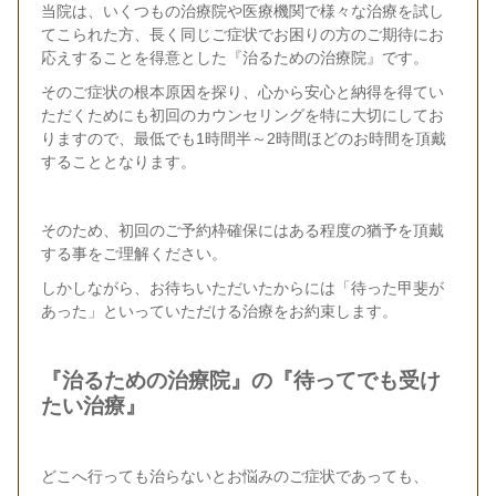
当院は、いくつもの治療院や医療機関で様々な治療を試し
てこられた方、長く同じご症状でお困りの方のご期待にお
応えすることを得意とした『治るための治療院』です。
そのご症状の根本原因を探り、心から安心と納得を得てい
ただくためにも初回のカウンセリングを特に大切にしてお
りますので、最低でも1時間半～2時間ほどのお時間を頂戴
することとなります。
そのため、初回のご予約枠確保にはある程度の猶予を頂戴
する事をご理解ください。
しかしながら、お待ちいただいたからには「待った甲斐が
あった」といっていただける治療をお約束します。
『治るための治療院』の『待ってでも受け
たい治療』
どこへ行っても治らないとお悩みのご症状であっても、