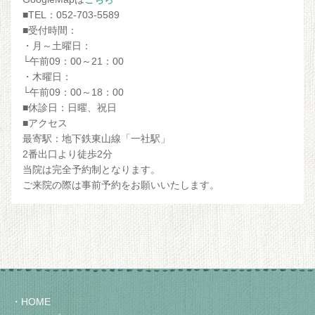
■TEL：052-703-5589
■受付時間：
・月～土曜日：
└午前09：00～21：00
・木曜日：
└午前09：00～18：00
■休診日：日曜、祝日
■アクセス
最寄駅：地下鉄東山線「一社駅」
2番出口より徒歩2分
当院は完全予約制となります。
ご来院の際は事前予約をお願いいたします。
HOME