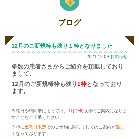
ブログ
12月のご新規枠も残り１枠となりました
2021.12.09
お知らせ
多数の患者さまからご紹介を頂戴しており
まして、
12
月のご新規様枠も残り
1枠
となっており
ます。
※曜日や時間帯によっては、
1月中旬
以降のご案内になりま
すことをご了承ください。
※特に
土曜日限定
でのご予約に関しましてはご案内が
難し
く
なっております。