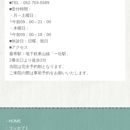
■TEL：052-703-5589
■受付時間：
・月～土曜日：
└午前09：00～21：00
・木曜日：
└午前09：00～18：00
■休診日：日曜、祝日
■アクセス
最寄駅：地下鉄東山線「一社駅」
2番出口より徒歩2分
当院は完全予約制となります。
ご来院の際は事前予約をお願いいたします。
HOME
コンセプト