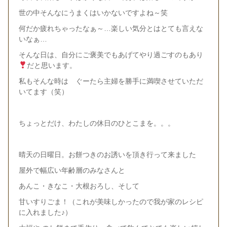
世の中そんなにうまくはいかないですよね～笑
何だか疲れちゃったなぁ～…楽しい気分とはとても言えな
いなぁ…
そんな日は、自分にご褒美でもあげてやり過ごすのもあり
だと思います。
私もそんな時は ぐーたら主婦を勝手に満喫させていただ
いてます（笑）
ちょっとだけ、わたしの休日のひとこまを。。。
晴天の日曜日。お餅つきのお誘いを頂き行って来ました
屋外で幅広い年齢層のみなさんと
あんこ・きなこ・大根おろし、そして
甘いすりごま！（これが美味しかったので我が家のレシピ
に入れました♪）