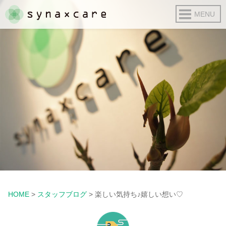
HOME
>
スタッフブログ
>
楽しい気持ち♪嬉しい想い♡