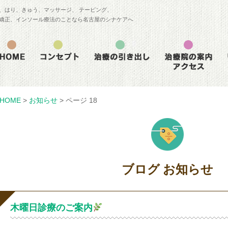
、はり、きゅう、マッサージ、 テーピング、
矯正、インソール療法のことなら名古屋のシナケアへ
HOME
>
お知らせ
>
ページ 18
ブログ お知らせ
木曜日診療のご案内