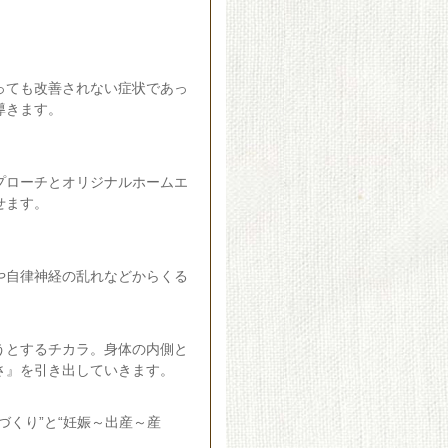
っても改善されない症状であっ
導きます。
プローチとオリジナルホームエ
せます。
や自律神経の乱れなどからくる
うとするチカラ。身体の内側と
さ』を引き出していきます。
づくり”と“妊娠～出産～産