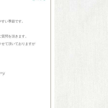
やすい季節です。
ご質問を頂きます。
させて頂いておりますが
)/