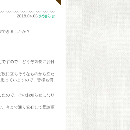
2018.04.06
お知らせ
喫できましたか？
定ですので、どうぞ気長にお付
ど役に立ちそうなものから立た
と思っていますので、皆様も何
したので、そのお知らせになり
で、今まで通り安心して受診頂