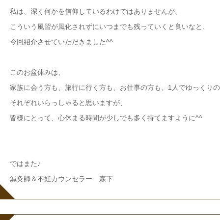
私は、深く何かを信仰しているわけではありませんが、
こういう風習が風化されずにいつまでも残っていくと良いなと、
今回紹介させていただきました^^
このお盆休みは、
家族に会う方も、旅行に行く方も、お仕事の方も、1人でゆっくり
それぞれいらっしゃると思いますが、
皆様にとって、心休まる時間が少しでも多く持てますように^^
ではまた♪
鍼灸師＆不妊カウンセラー 森下