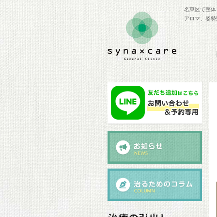
名東区で整体
アロマ、姿勢