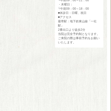
└午前09：00～21：00
・木曜日：
└午前09：00～18：00
■休診日：日曜、祝日
■アクセス
最寄駅：地下鉄東山線「一社
駅」
2番出口より徒歩2分
当院は完全予約制となります。
ご来院の際は事前予約をお願い
いたします。